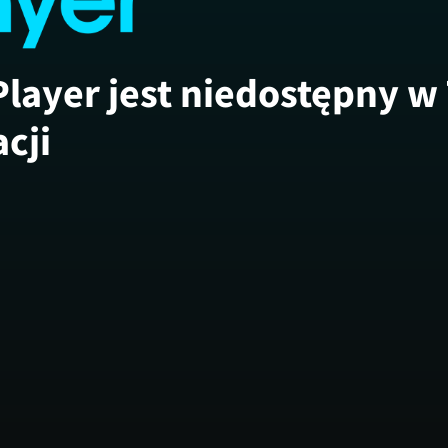
Player jest niedostępny w
acji