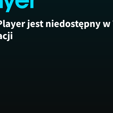
Player jest niedostępny w
acji