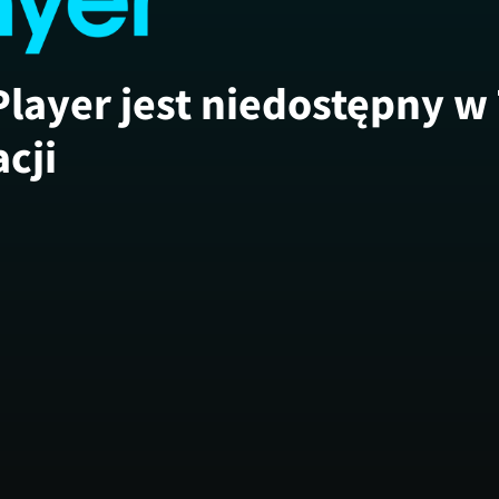
Player jest niedostępny w
acji