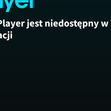
Player jest niedostępny w
acji