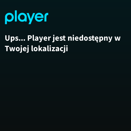
Ups... Player jest niedostępny w
Twojej lokalizacji