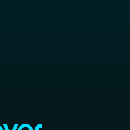
Alfabet filmowy
ODCINEK 30