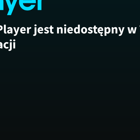
Player jest niedostępny w
acji