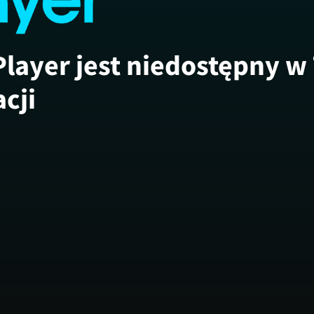
Player jest niedostępny w
acji