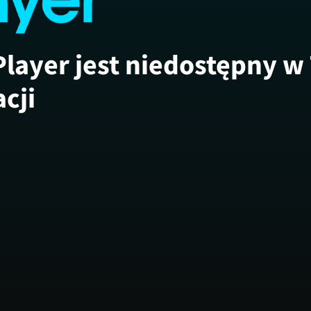
Player jest niedostępny w
acji