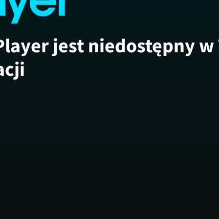
Player jest niedostępny w
acji