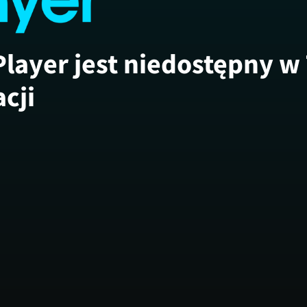
Player jest niedostępny w
acji