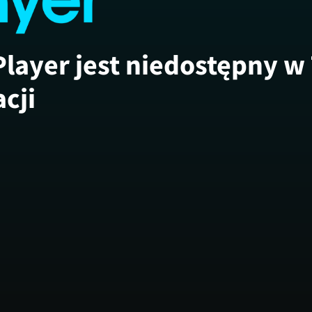
Player jest niedostępny w
acji