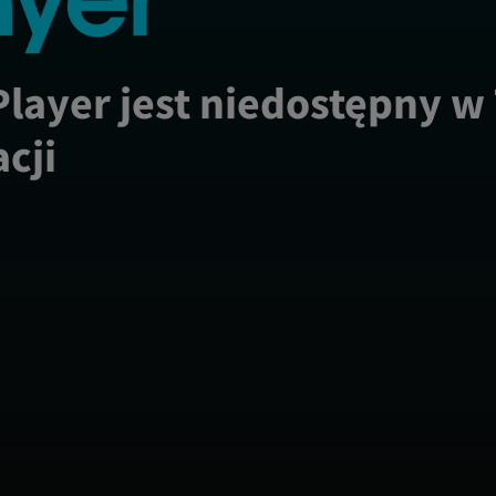
Player jest niedostępny w
acji