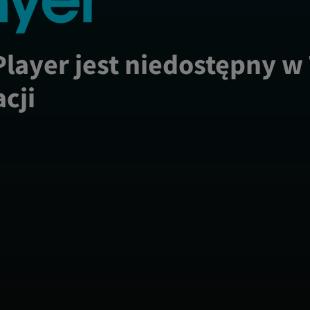
Player jest niedostępny w
acji