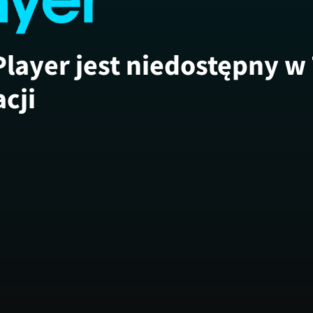
Player jest niedostępny w
acji