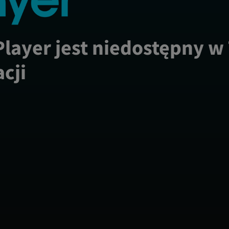
Player jest niedostępny w
acji