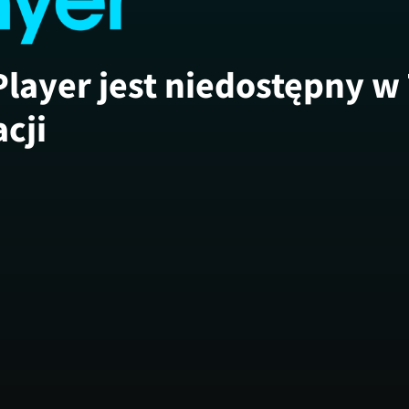
Player jest niedostępny w
acji