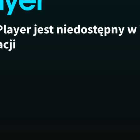
Player jest niedostępny w
acji