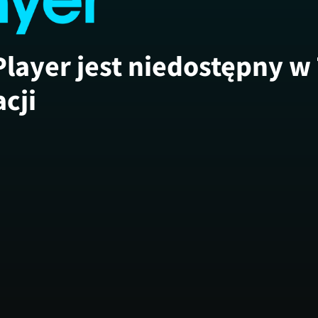
Player jest niedostępny w
acji