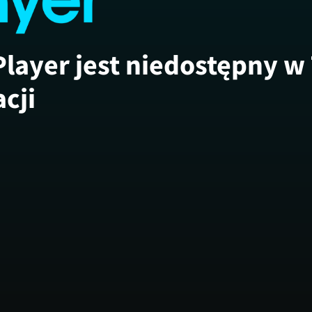
Player jest niedostępny w
acji