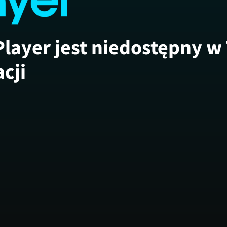
Player jest niedostępny w
acji