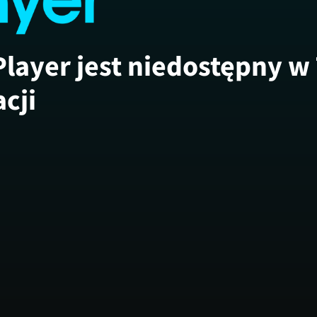
Player jest niedostępny w
acji