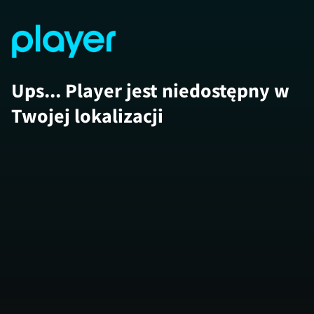
Ups... Player jest niedostępny w
Twojej lokalizacji
Mistrz