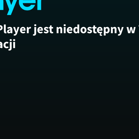
Player jest niedostępny w
acji