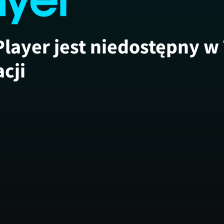
Player jest niedostępny w
acji