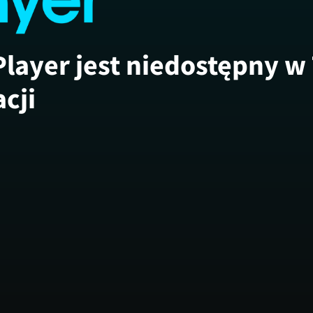
Player jest niedostępny w
acji