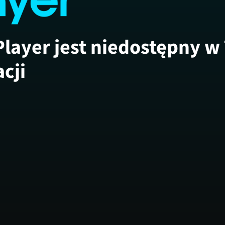
Player jest niedostępny w
acji