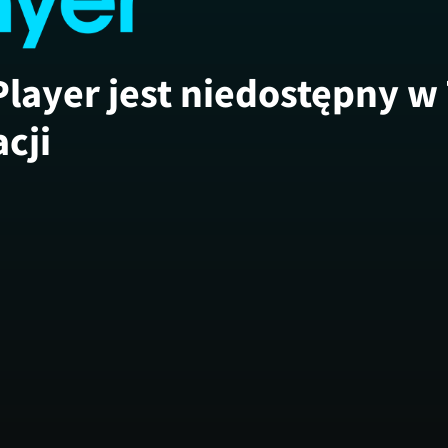
Player jest niedostępny w
acji