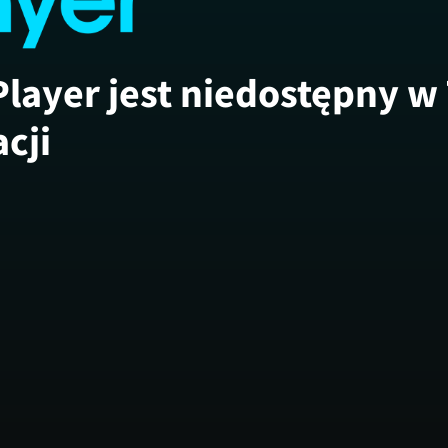
Player jest niedostępny w
acji