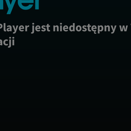
Player jest niedostępny w
acji