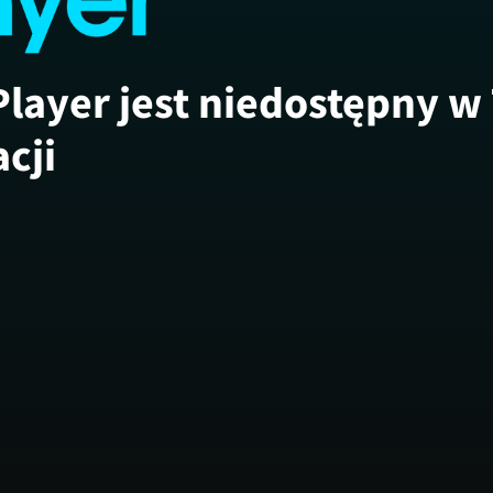
Player jest niedostępny w
acji