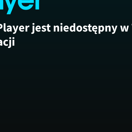
Player jest niedostępny w
acji