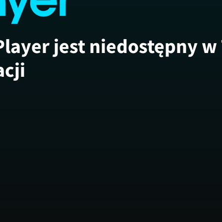
Player jest niedostępny w
acji