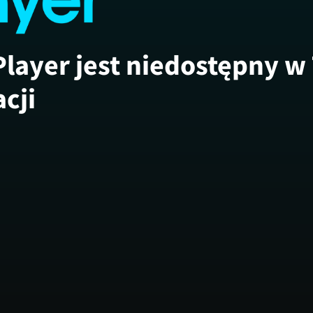
Player jest niedostępny w
acji