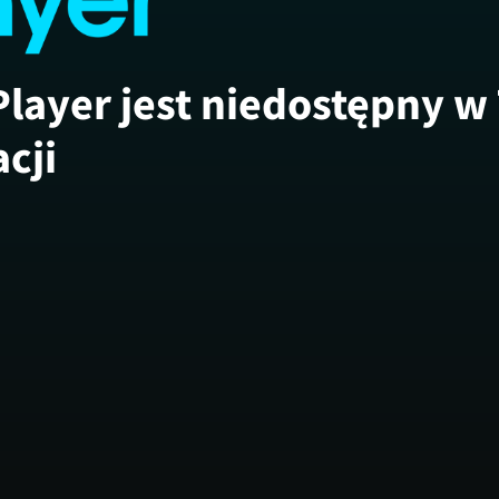
Player jest niedostępny w
acji