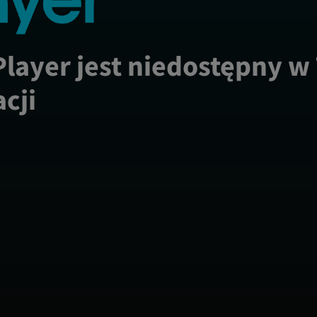
Player jest niedostępny w
acji