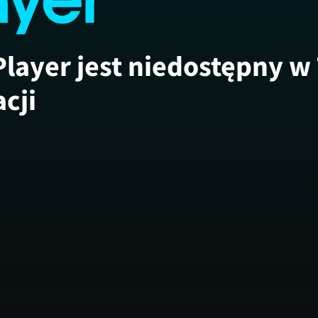
Player jest niedostępny w
acji