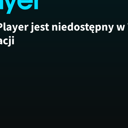
Player jest niedostępny w
acji