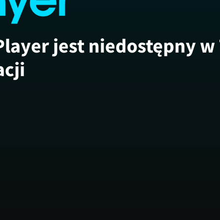
Player jest niedostępny w
acji