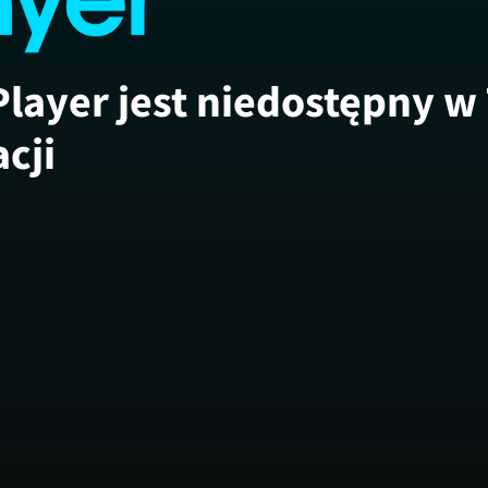
Player jest niedostępny w
acji