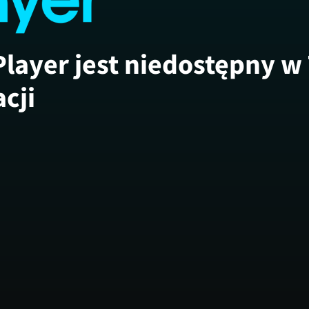
Player jest niedostępny w
acji