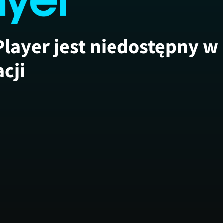
Player jest niedostępny w
acji