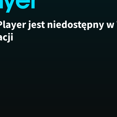
Player jest niedostępny w
acji