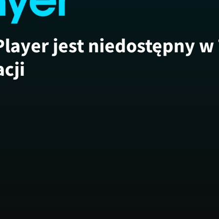
Player jest niedostępny w
acji