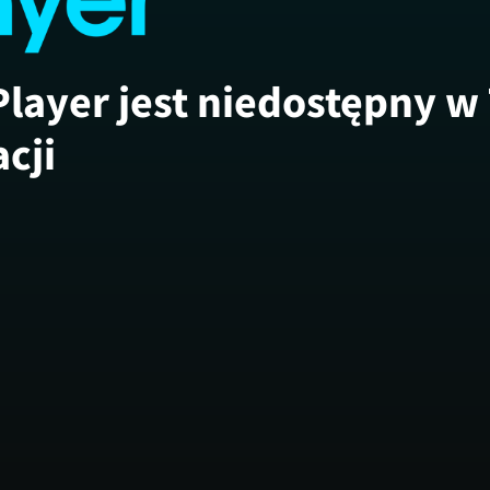
Player jest niedostępny w
acji