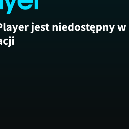
Player jest niedostępny w
acji