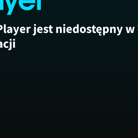
Player jest niedostępny w
acji