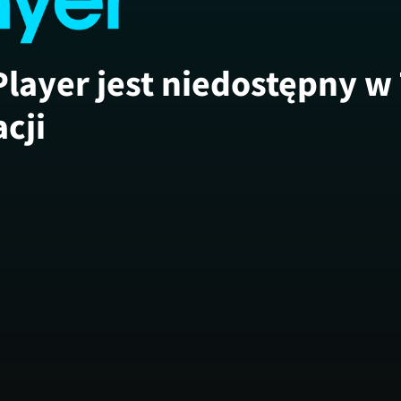
Player jest niedostępny w
acji