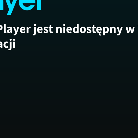
Player jest niedostępny w
acji