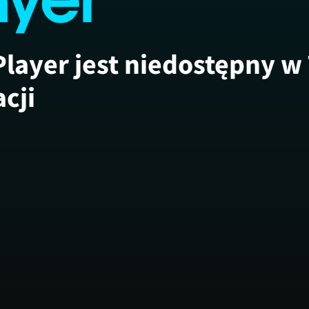
Player jest niedostępny w
acji